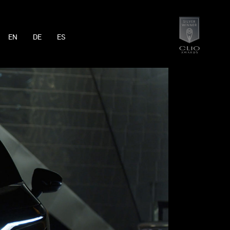
EN
DE
ES