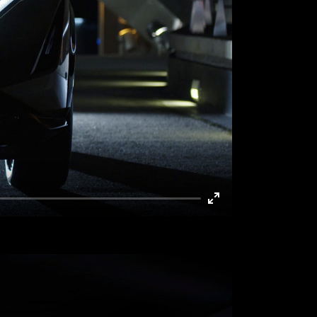
Enter
fullscreen