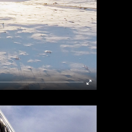
Enter
fullscreen