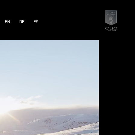
EN
DE
ES